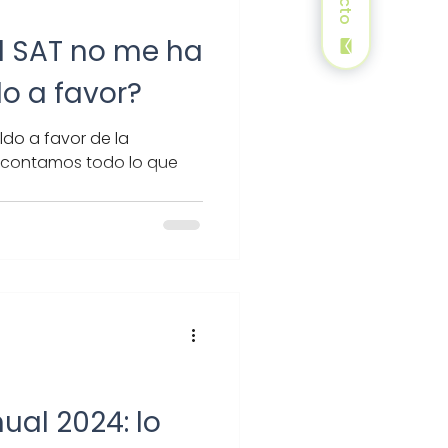
l SAT no me ha
o a favor?
ldo a favor de la
e contamos todo lo que
ual 2024: lo