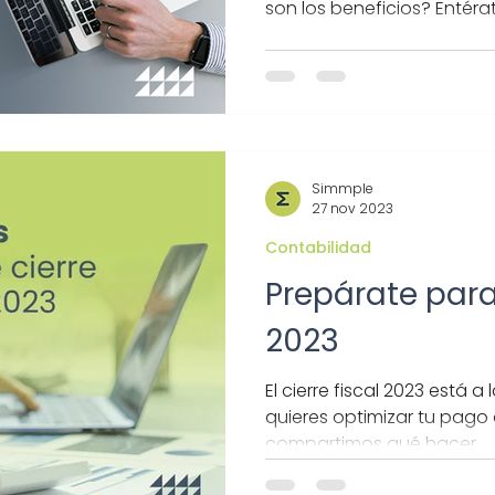
son los beneficios? Entéra
Simmple
27 nov 2023
Contabilidad
Prepárate para 
2023
El cierre fiscal 2023 está a 
quieres optimizar tu pago 
compartimos qué hacer.