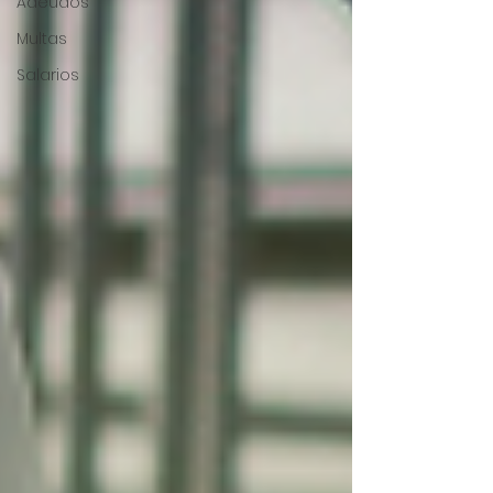
Adeudos
Multas
Salarios