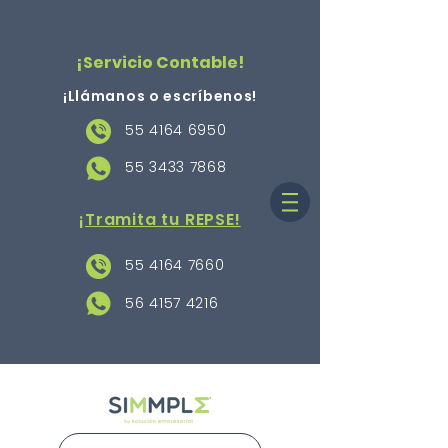
¡Servicio Contable!
¡Llámanos o escríbenos
!
55 4164 6950
55 3433 7868
¡Tramita tu REPSE!
55 4164 7660
56 4157 4216