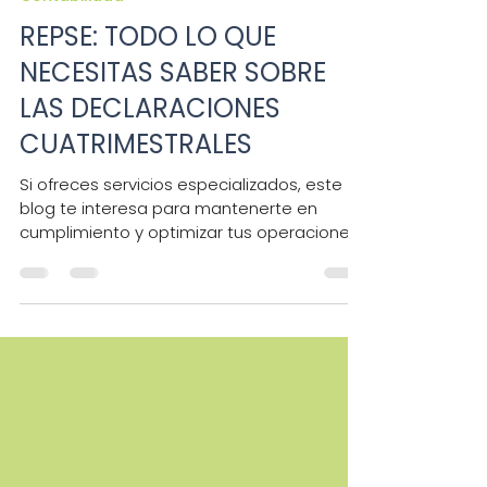
Simmple
22 ene
Contabilidad
REPSE: TODO LO QUE
NECESITAS SABER SOBRE
LAS DECLARACIONES
CUATRIMESTRALES
Si ofreces servicios especializados, este
blog te interesa para mantenerte en
cumplimiento y optimizar tus operaciones
en el REPSE.