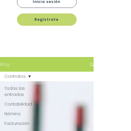
Inicia sesión
Regístrate
Blog
Contratos
Todas las
entradas
Contabilidad
Nómina
Facturación