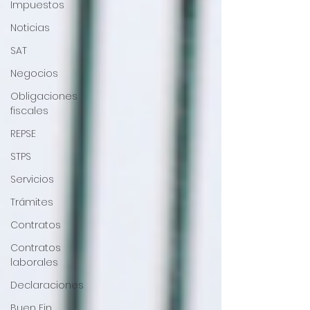
Impuestos
Noticias
SAT
Negocios
Obligaciones
fiscales
REPSE
STPS
Servicios
Trámites
Contratos
Contratos
laborales
Declaraciones
Buen Fin