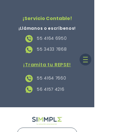
¡Servicio Contable!
¡Llámanos o escríbenos
!
55 4164 6950
55 3433 7868
¡Tramita tu REPSE!
55 4164 7660
56 4157 4216