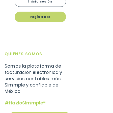
Inicia sesión
Regístrate
QUIÉNES SOMOS
Somos la plataforma de
facturación electrónica y
servicios contables más
Simmple y confiable de
México.
#HazloSimmple®