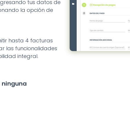
ngresando tus datos de
ionando la opción de
tir hasta 4 facturas
ar las funcionalidades
ilidad integral.
a ninguna