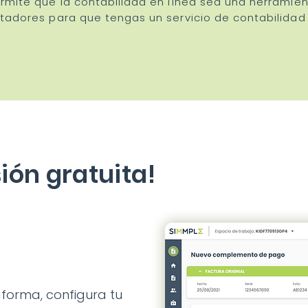
mite que la contabilidad en línea sea una herramient
tadores para que tengas un servicio de contabilidad
ión gratuita!
aforma, configura tu