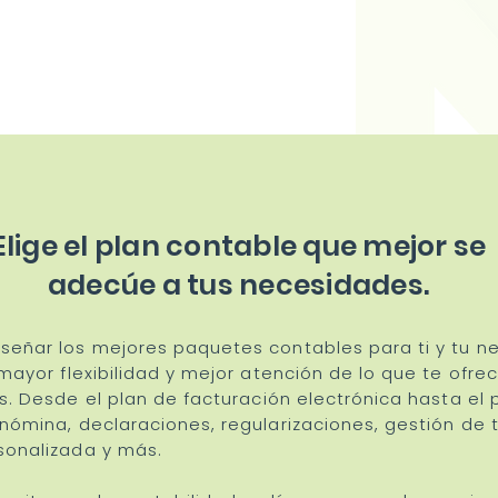
Elige el plan contable que mejor se
adecúe a tus necesidades.
señar los mejores paquetes contables para ti y tu ne
 mayor flexibilidad y mejor atención de lo que te ofr
s.
Desde el plan de facturación electrónica hasta el p
nómina, declaraciones, regularizaciones, gestión de 
sonalizada y más.