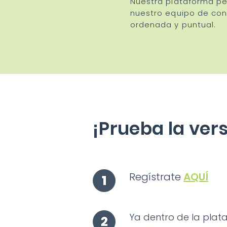
Nuestra plataforma per
nuestro equipo de con
ordenada y puntual.
¡Prueba la vers
Regístrate
AQUÍ
Ya dentro de la plat