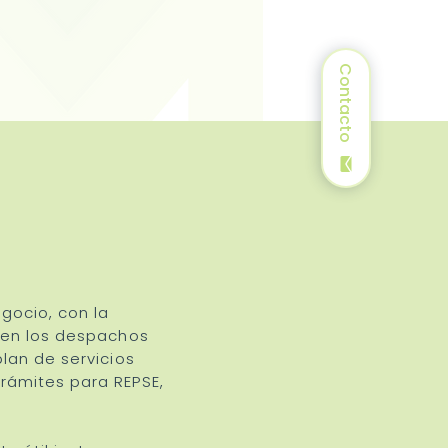
Contacto
gocio, con la
ecen los despachos
lan de servicios
trámites para REPSE,