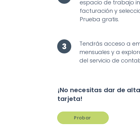
espacio de trabajo i
facturación y selecc
Prueba gratis.
Tendrás acceso a emi
mensuales y a explor
del servicio de contab
¡No necesitas dar de alt
tarjeta!
Probar