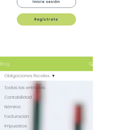
Inicia sesión
Regístrate
Blog
Obligaciones fiscales
Todas las entradas
Contabilidad
Nómina
Facturación
Impuestos