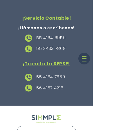
¡Servicio Contable!
¡Llámanos o escríbenos
!
55 4164 6950
55 3433 7868
¡Tramita tu REPSE!
55 4164 7660
56 4157 4216