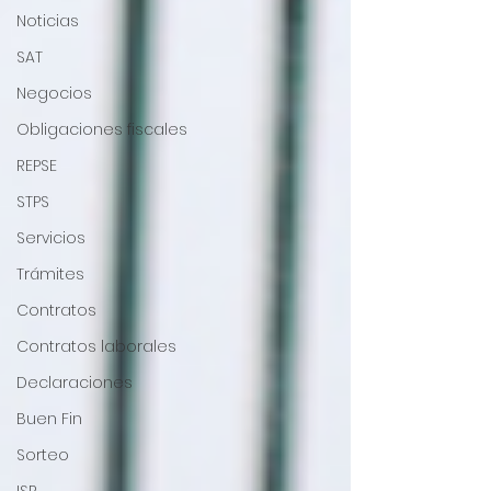
Noticias
SAT
Negocios
Obligaciones fiscales
REPSE
STPS
Servicios
Trámites
Contratos
Contratos laborales
Declaraciones
Buen Fin
Sorteo