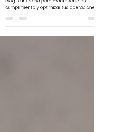
CUATRIMESTRALES
Si ofreces servicios especializados, este
blog te interesa para mantenerte en
cumplimiento y optimizar tus operaciones
en el REPSE.