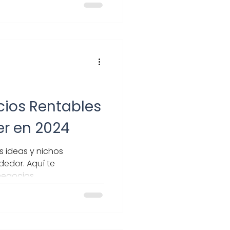
cios Rentables
r en 2024
s ideas y nichos
edor. Aquí te
negocios.