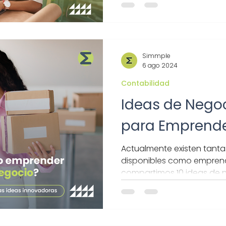
más fácil y eficiente.
Simmple
6 ago 2024
Contabilidad
Ideas de Nego
para Emprende
Actualmente existen tanta
disponibles como emprend
compartimos 10 ideas de 