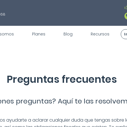
¡
868
 somos
Planes
Blog
Recursos
I
Preguntas frecuentes
enes preguntas? Aquí te las resolvem
s ayudarte a aclarar cualquier duda que tengas sobre l