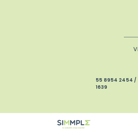
V
55 8954 2454 /
1639