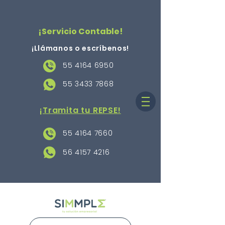
¡Servicio Contable!
¡Llámanos o escríbenos
!
55 4164 6950
55 3433 7868
¡Tramita tu REPSE!
55 4164 7660
56 4157 4216