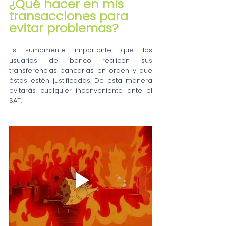
¿Qué hacer en mis 
transacciones para 
evitar problemas?
Es sumamente importante que los 
usuarios de banco realicen sus 
transferencias bancarias en orden y que 
éstas estén justificadas. De esta manera 
evitarás cualquier inconveniente ante el 
SAT. 