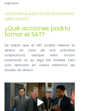
ingresos.
¿Qué hago si el SAT no me ha regresado 
saldo a favor?
¿Qué acciones podría 
tomar el SAT? 
Se habla que el SAT podría retener tu 
dinero en caso de una actividad 
sospechosa, aunque esta acción 
realmente no es algo tan factible. Esto 
solo aplicaría en casos extremos de 
lavado de dinero.