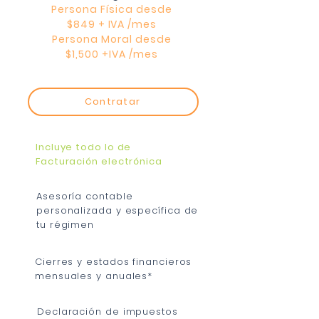
Persona Físic
a
desde
$
84
9
+ IVA /mes
Persona Moral desde
$1,500 +IVA /mes
Contratar
Incluye todo lo de
Facturación electrónica
Asesoría contable
personalizada y específica de
tu régimen
Cierres y estados financieros
mensuales y anuales*
Declaración de impuestos