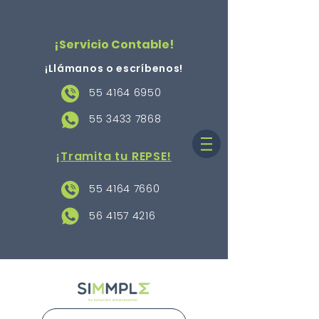
¡Servicio Contable!
¡Llámanos o escríbenos
!
55 4164 6950
55 3433 7868
¡Tramita tu REPSE!
55 4164 7660
56 4157 4216