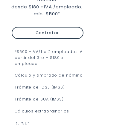
desde $180 +IVA /empleado,
mín. $500
*
Contratar
*$500 +IVA/1 a 2 empleados. A
partir del 3ro + $180 x
empleado
Cálculo y timbrado de nómina
Trámite de IDSE (IMSS)
Trámite de SUA (IMSS)
Cálculos extraordinarios
REPSE*