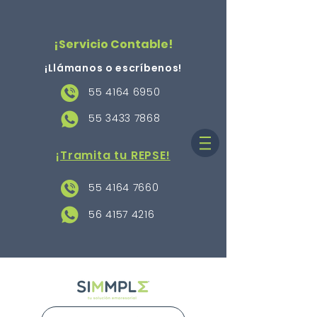
¡Servicio Contable!
¡Llámanos o escríbenos
!
55 4164 6950
55 3433 7868
¡Tramita tu REPSE!
55 4164 7660
56 4157 4216