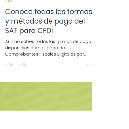
Simmple
30 ago 2024
SAT
Conoce todas las formas
y métodos de pago del
SAT para CFDI