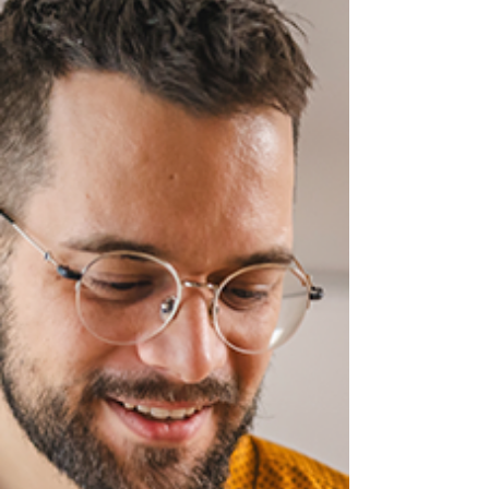
mejoras para hacer más fáciles los
trámites del RFC y e.firma. ¡Aquí te
contamos los detalles!