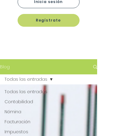
Inicia sesión
Regístrate
Blog
Todas las entradas
Todas las entradas
Contabilidad
Nómina
Facturación
Impuestos