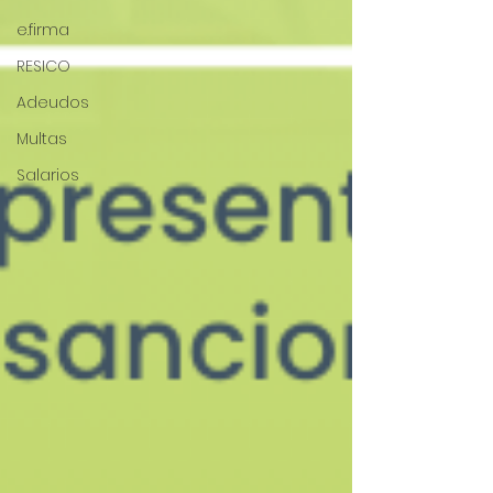
e.firma
RESICO
Adeudos
Multas
Salarios