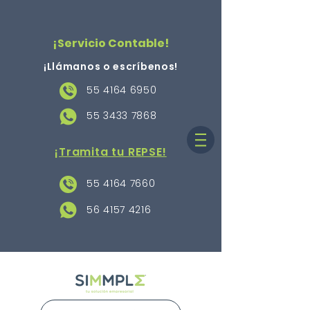
¡Servicio Contable!
¡Llámanos o escríbenos
!
55 4164 6950
55 3433 7868
¡Tramita tu REPSE!
55 4164 7660
56 4157 4216