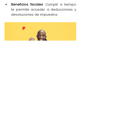
Beneficios fiscales
: Cumplir a tiempo 
te permite acceder a deducciones y 
devoluciones de impuestos.
¿Por qué elegir a SIMMPLE para 
regularizarse?
En SIMMPLE estamos listos para ayudarte a 
resolver tus adeudos con el SAT. Sabemos 
que este proceso puede ser complicado, 