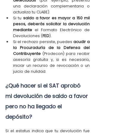
detectadas
 (por ejemplo, presenta 
una declaración complementaria o 
actualiza tu CLABE).
Si tu 
saldo a favor es mayor a 150 mil 
pesos, deberás solicitar la devolución 
mediante 
el Formato Electrónico de 
Devoluciones (
FED
).
Si el rechazo persiste, puedes
 acudir a 
la Procuraduría de la Defensa del 
Contribuyente 
(Prodecon) para recibir 
asesoría gratuita y, si es necesario, 
iniciar un recurso de revocación o un 
juicio de nulidad.
¿Qué hacer si el SAT aprobó 
mi devolución de saldo a favor 
pero no ha llegado el 
depósito?
Si el estatus indica que tu devolución fue 