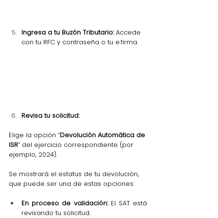
Ingresa a tu Buzón Tributario:
 Accede 
con tu RFC y contraseña o tu e.firma.
Revisa tu solicitud:
Elige la opción “
Devolución Automática de 
ISR
” del ejercicio correspondiente (por 
ejemplo, 2024).
Se mostrará el estatus de tu devolución, 
que puede ser una de estas opciones:
En proceso de validación:
 El SAT está 
revisando tu solicitud.