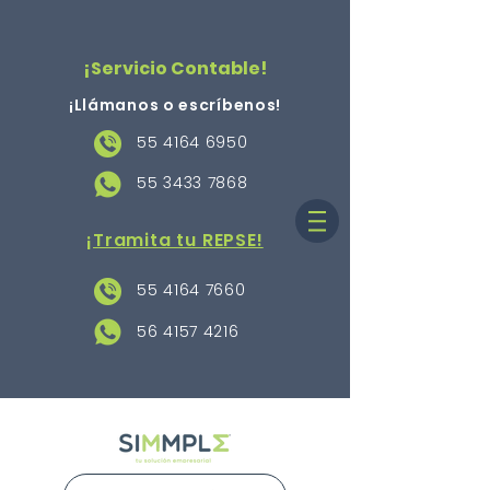
¡Servicio Contable!
¡Llámanos o escríbenos
!
55 4164 6950
55 3433 7868
¡Tramita tu REPSE!
55 4164 7660
56 4157 4216