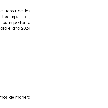
físicas
el tema de las 
tus impuestos, 
es importante 
ara el año 2024 
favor
Freelance
camos de manera 