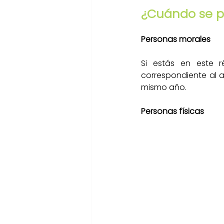
¿Cuándo se p
Personas morales
Si estás en este r
correspondiente al añ
mismo año. 
Personas físicas 