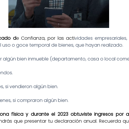
icado d
e Confianza, por las acti
vidades empresariales, 
 uso o goce temporal de bienes, que hayan realizado.
r algún bien inmueble (departamento, casa o local comer
endos.
, si vendieron algún bien.
ienes, si compraron algún bien.
sona física y durante el 2023 obtuviste ingresos por 
 tendrás que presentar tu declaración anual. Recuerda que