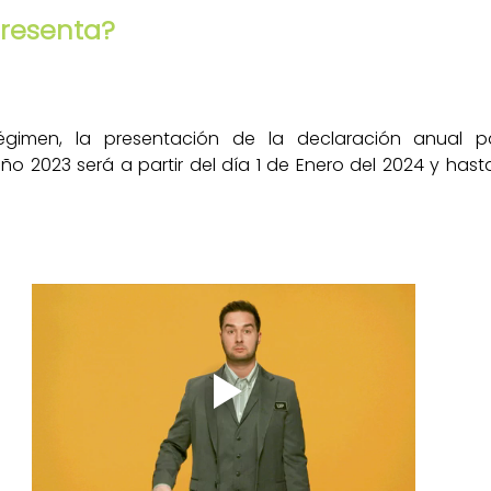
resenta?
égimen, la presentación de la declaración anual par
o 2023 será a partir del día 1 de Enero del 2024 y hasta e