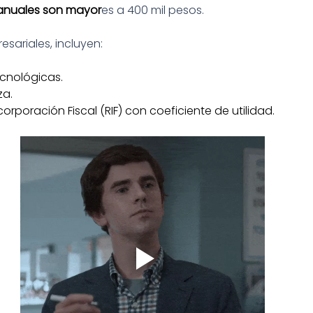
s anuales son mayor
es a 400 mil pesos.
sariales, incluyen:
ecnológicas.
za.
orporación Fiscal (RIF) con coeficiente de utilidad.