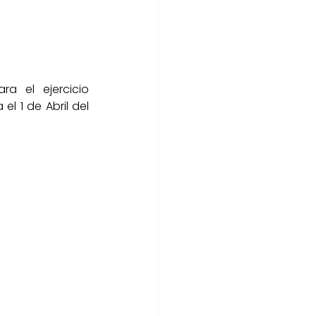
a el ejercicio 
l 1 de Abril del 