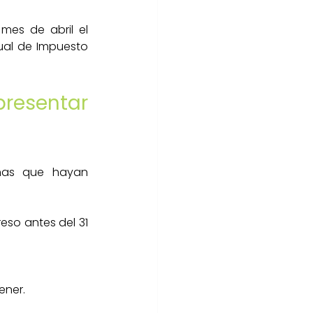
mes de abril el 
al de Impuesto 
resentar 
nas que hayan 
eso antes del 31 
ener.