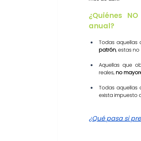
¿Quiénes NO 
anual?
Todas aquellas 
patrón
, estas no
Aquellas que ob
reales,
 no mayore
Todas aquellas 
exista impuesto 
¿Qué pasa si pre