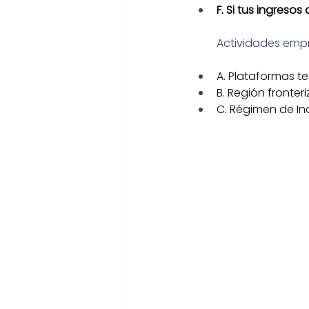
F. Si tus ingreso
Actividades empre
A. Plataformas t
B. Región fronteri
C. Régimen de Inc