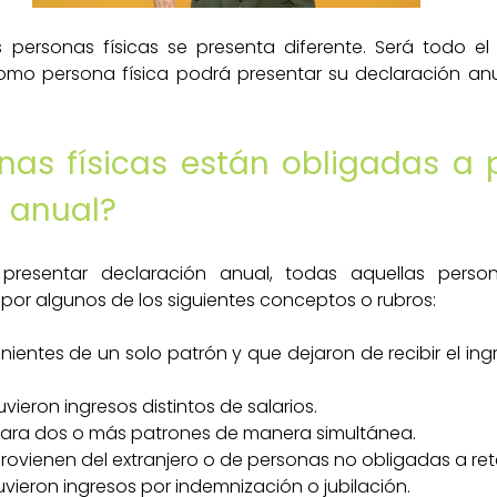
 personas físicas se presenta diferente. Será todo el 
omo persona física podrá presentar su declaración anu
as físicas están obligadas a p
 anual?
presentar declaración anual, todas aquellas perso
por algunos de los siguientes conceptos o rubros:
nientes de un solo patrón y que dejaron de recibir el ingr
vieron ingresos distintos de salarios.
 para dos o más patrones de manera simultánea.
s provienen del extranjero o de personas no obligadas a ret
vieron ingresos por indemnización o jubilación.