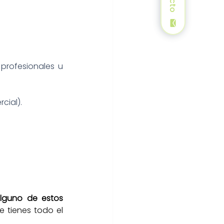
profesionales u 
cial).
alguno de estos 
 tienes todo el 