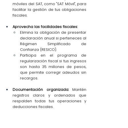
móviles del SAT, como "SAT Móvil", para 
facilitar la gestión de tus obligaciones 
fiscales.
Aprovecha las facilidades fiscales:
Elimina la obligación de presentar 
declaración anual si perteneces al 
Régimen Simplificado de 
Confianza (RESICO).
Participa en el programa de 
regularización fiscal si tus ingresos 
son hasta 35 millones de pesos, 
que permite corregir adeudos sin 
recargos.
Documentación organizada:
 Mantén 
registros claros y ordenados que 
respalden todas tus operaciones y 
deducciones fiscales.
¿Quieres pagar menos impuestos en 
2025? Aquí te decimos cómo