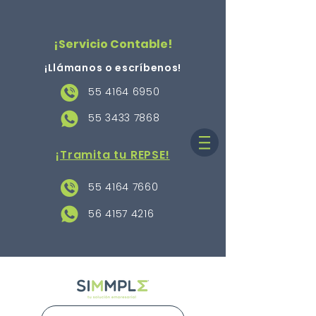
¡Servicio Contable!
¡Llámanos o escríbenos
!
55 4164 6950
55 3433 7868
¡Tramita tu REPSE!
55 4164 7660
56 4157 4216