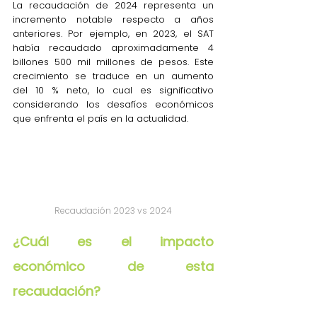
La recaudación de 2024 representa un 
incremento notable respecto a años 
anteriores. Por ejemplo, en 2023, el SAT 
había recaudado aproximadamente 4 
billones 500 mil millones de pesos. Este 
crecimiento se traduce en un aumento 
del 10 % neto, lo cual es significativo 
considerando los desafíos económicos 
que enfrenta el país en la actualidad.
Recaudación 2023 vs 2024
¿Cuál es el impacto 
económico de esta 
recaudación? 