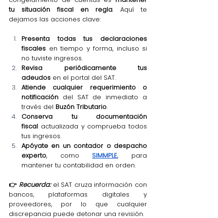
tu situación fiscal en regla
. Aquí te 
dejamos las acciones clave:
Presenta todas tus declaraciones 
fiscales
 en tiempo y forma, incluso si 
no tuviste ingresos.
Revisa periódicamente tus 
adeudos
 en el portal del SAT.
Atiende cualquier requerimiento o 
notificación
 del SAT de inmediato a 
través del 
Buzón Tributario
.
Conserva tu documentación 
fiscal
 actualizada y comprueba todos 
tus ingresos.
Apóyate en un contador o despacho 
experto
, como 
SIMMPLE
, para 
mantener tu contabilidad en orden.
👉 
Recuerda:
 el SAT cruza información con 
bancos, plataformas digitales y 
proveedores, por lo que cualquier 
discrepancia puede detonar una revisión.