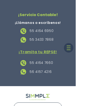
¡Servicio Contable!
¡Llámanos o escríbenos
!
55 4164 6950
55 3433 7868
¡Tramita tu REPSE!
55 4164 7660
56 4157 4216