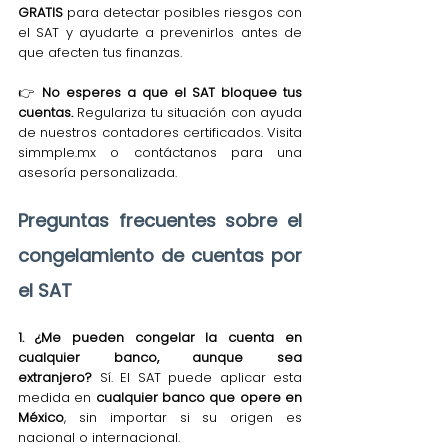
GRATIS
 para detectar posibles riesgos con 
el SAT y ayudarte a prevenirlos antes de 
que afecten tus finanzas.
👉 
No esperes a que el SAT bloquee tus 
cuentas.
 Regulariza tu situación con ayuda 
de nuestros contadores certificados. Visita 
simmple.mx
 o contáctanos para una 
asesoría personalizada.
Preguntas frecuentes sobre el 
congelamiento de cuentas por 
el SAT
1. ¿Me pueden congelar la cuenta en 
cualquier banco, aunque sea 
extranjero?
 Sí. El SAT puede aplicar esta 
medida en 
cualquier banco que opere en 
México
, sin importar si su origen es 
nacional o internacional.