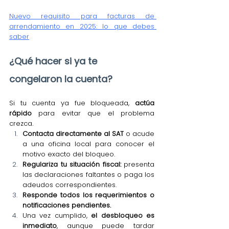
Nuevo requisito para facturas de 
arrendamiento en 2025: lo que debes 
saber
¿Qué hacer si ya te 
congelaron la cuenta?
Si tu cuenta ya fue bloqueada, 
actúa 
rápido
 para evitar que el problema 
crezca.
Contacta directamente al SAT
 o acude 
a una oficina local para conocer el 
motivo exacto del bloqueo.
Regulariza tu situación fiscal:
 presenta 
las declaraciones faltantes o paga los 
adeudos correspondientes.
Responde todos los requerimientos o 
notificaciones pendientes.
Una vez cumplido, 
el desbloqueo es 
inmediato
, aunque puede tardar 