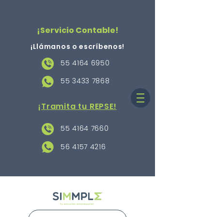
¡Servicio Contable!
¡Llámanos o escríbenos
!
55 4164 6950
55 3433 7868
¡Tramita tu REPSE!
55 4164 7660
56 4157 4216