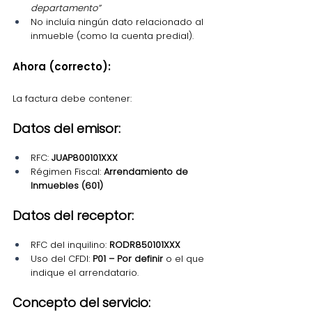
departamento”
No incluía ningún dato relacionado al 
inmueble (como la cuenta predial).
Ahora (correcto):
La factura debe contener:
Datos del emisor:
RFC: 
JUAP800101XXX
Régimen Fiscal: 
Arrendamiento de 
Inmuebles (601)
Datos del receptor:
RFC del inquilino: 
RODR850101XXX
Uso del CFDI: 
P01 – Por definir
 o el que 
indique el arrendatario.
Concepto del servicio: