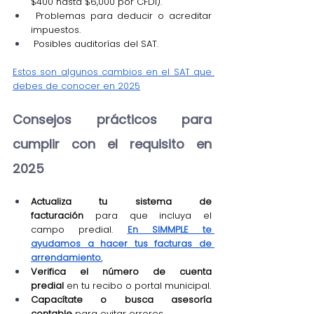
$400 hasta $6,000 por CFDI).
 Problemas para deducir o acreditar 
impuestos.
 Posibles auditorías del SAT.
Estos son algunos cambios en el SAT que 
debes de conocer en 2025
Consejos prácticos para 
cumplir con el requisito en 
2025
Actualiza tu sistema de 
facturación
 para que incluya el 
campo predial. 
En SIMMPLE te 
ayudamos a hacer tus facturas de 
arrendamiento.
Verifica el número de cuenta 
predial
 en tu recibo o portal municipal.
Capacítate o busca asesoría 
contable
 para evitar errores.