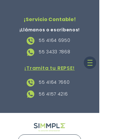
¡Servicio Contable!
¡Llámanos o escríbenos
!
55 4164 6950
55 3433 7868
¡Tramita tu REPSE!
55 4164 7660
56 4157 4216