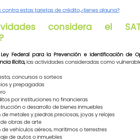
 contra estas tarjetas de crédito,¿tienes alguna?
ividades considera el SA
?
 Ley Federal para la Prevención e Identificación de O
ia Ilícita,
 las actividades consideradas como vulnerabl
sta, concursos o sorteos
icios y prepagadas
ero
tos por instituciones no financieras
strucción o desarrollo de bienes inmuebles
de metales y piedras preciosas, joyas y relojes
de obras de arte
 de vehículos aéreos, marítimos o terrestres
ndaje de autos o inmuebles