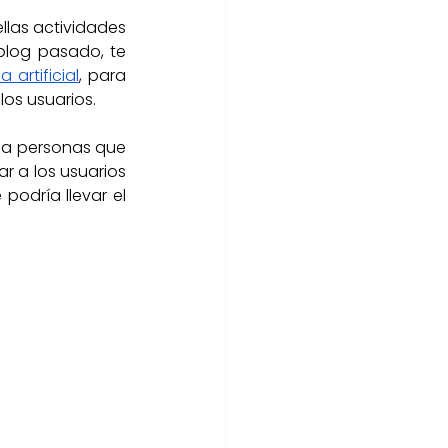
las actividades 
blog pasado, te 
 artificial
, 
para 
 
los usuarios. 
 a personas que 
r a los usuarios 
odría llevar el 