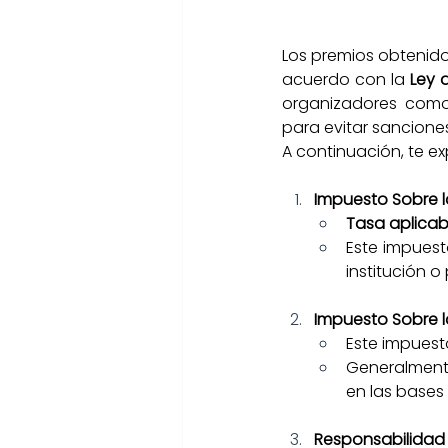
Los premios obtenidos
acuerdo con la 
Ley 
organizadores como 
para evitar sanciones
A continuación, te e
Impuesto Sobre l
Tasa aplicab
Este impuest
institución o
Impuesto Sobre la
Este impuest
Generalmente
en las bases
Responsabilidad