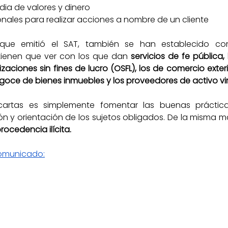
dia de valores y dinero
ionales para realizar acciones a nombre de un cliente
 que emitió el SAT, también se han establecido com
tienen que ver con los que dan 
servicios de fe pública,
aciones sin fines de lucro (OSFL), los de comercio exteri
goce de bienes inmuebles y los proveedores de activo vir
artas es simplemente fomentar las buenas prácticas,
ón y orientación de los sujetos obligados. De la misma m
rocedencia ilícita. 
comunicado: