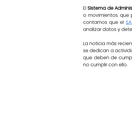
El 
Sistema de Adminis
o movimientos que po
contamos que el
SA
analizar datos y de
La noticia más recien
se dedican a activida
que deben de cumplir
no cumplir con ello.