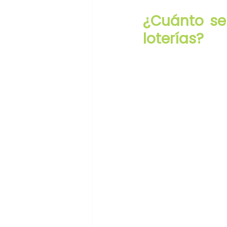
¿Cuánto se 
loterías?