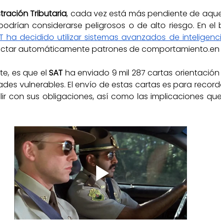
tración Tributaria
, cada vez está más pendiente de aquel
drían considerarse peligrosos o de alto riesgo. En el 
T ha decidido utilizar sistemas avanzados de inteligencia
tectar automáticamente patrones de comportamiento.en
te, es que el 
SAT
 ha enviado 9 mil 287 cartas orientación
des vulnerables. El envío de estas cartas es para recorda
 con sus obligaciones, así como las implicaciones que p