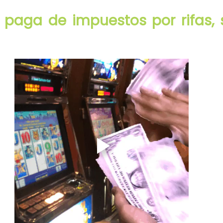
paga de impuestos por rifas, s