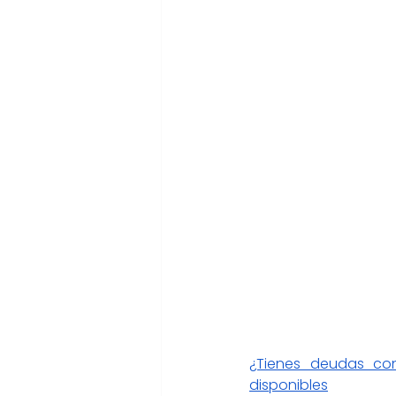
¿Tienes deudas co
disponibles