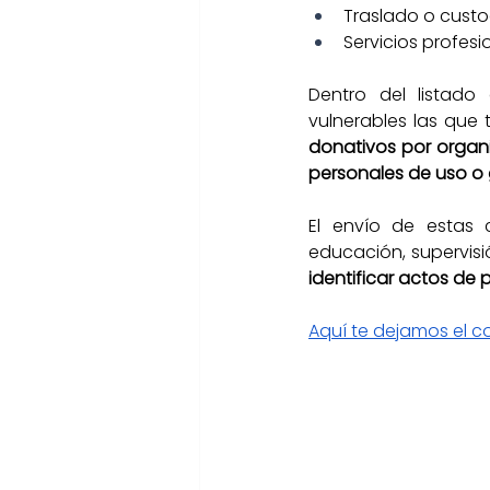
Traslado o custo
Servicios profes
Dentro del listado
vulnerables las que 
donativos por organiz
personales de uso o 
El envío de estas c
educación, supervisi
identificar actos de p
Aquí te dejamos el 