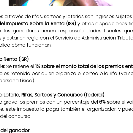
 a través de rifas, sorteos y loterías son ingresos sujetos
del Impuesto Sobre la Renta (ISR)
 y otras disposiciones fi
los ganadores tienen responsabilidades fiscales que
 y estar en regla con el Servicio de Administración Tributa
xplico cómo funcionan:
a Renta (ISR)
le
: Se retiene el 
1% sobre el monto total de los premios e
o es retenido por quien organiza el sorteo o la rifa (ya 
 persona física).
 Lotería, Rifas, Sorteos y Concursos (federal)
o grava los premios con un porcentaje del 
6% sobre el va
, este impuesto lo paga también el organizador, y puede
 del concurso.
 del ganador