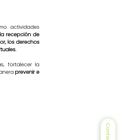
o actividades 
 la recepción de 
or, los derechos 
tuales.
 fortalecer la 
anera 
prevenir e 
Contacto