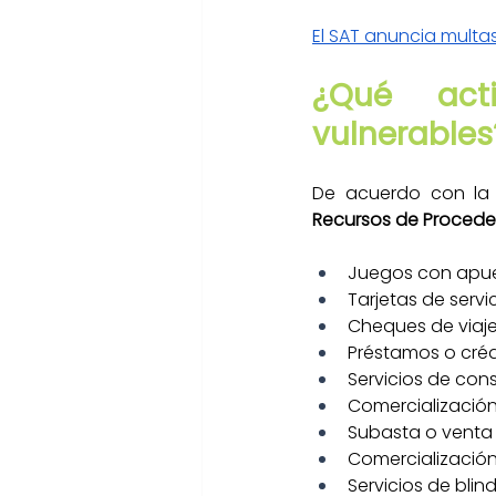
El SAT anuncia multas
¿Qué act
vulnerables
De acuerdo con la
Recursos de Procedenc
Juegos con apue
Tarjetas de serv
Cheques de viaj
Préstamos o crédi
Servicios de con
Comercialización 
Subasta o venta 
Comercialización
Servicios de bli