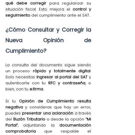
qué debe corregir
 para regularizar su 
situación fiscal. Esto mejora el 
control y 
seguimiento
 del cumplimiento ante el SAT.
¿Cómo Consultar y Corregir la 
Nueva Opinión de 
Cumplimiento?
La consulta del documento sigue siendo 
un proceso 
rápido y totalmente digital
. 
Solo necesitas 
ingresar al portal del SAT
 y 
autenticarte con tu 
RFC y contraseña
, o 
bien, con tu 
e.firma
.
Si tu 
Opinión de Cumplimiento resulta 
negativa
 y consideras que hay un error, 
puedes 
presentar una aclaración
 a través 
del 
Buzón Tributario
 o desde la opción 
“Mi 
Portal”
, adjuntando la 
documentación 
comprobatoria
 que respalde el 