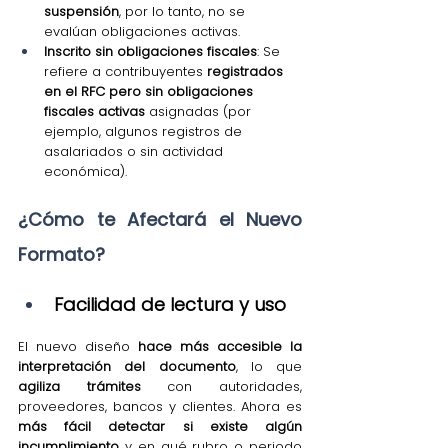
suspensión
, por lo tanto, no se 
evalúan obligaciones activas.
Inscrito sin obligaciones fiscales
: Se 
refiere a contribuyentes 
registrados 
en el RFC pero sin obligaciones 
fiscales activas
 asignadas (por 
ejemplo, algunos registros de 
asalariados o sin actividad 
económica).
¿Cómo te Afectará el Nuevo 
Formato?
Facilidad de lectura y uso
El nuevo diseño 
hace más accesible la 
interpretación del documento
, lo que 
agiliza trámites
 con autoridades, 
proveedores, bancos y clientes. Ahora es 
más fácil detectar si existe algún 
incumplimiento
 y en qué rubro o periodo 