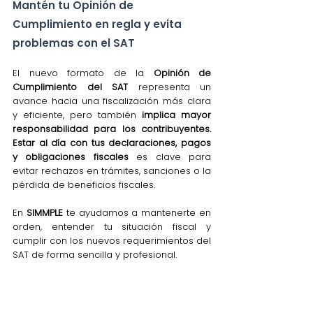
Mantén tu Opinión de 
Cumplimiento en regla y evita 
problemas con el SAT
El nuevo formato de la 
Opinión de 
Cumplimiento del SAT
 representa un 
avance hacia una fiscalización más clara 
y eficiente, pero también 
implica mayor 
responsabilidad para los contribuyentes.
Estar al día con tus declaraciones, pagos 
y obligaciones fiscales
 es clave para 
evitar rechazos en trámites, sanciones o la 
pérdida de beneficios fiscales.
En 
SIMMPLE
 te ayudamos a mantenerte en 
orden, entender tu situación fiscal y 
cumplir con los nuevos requerimientos del 
SAT de forma sencilla y profesional.
👉 
Envíanos un WhatsApp y obtén un 
Diagnóstico Fiscal GRATIS
📱