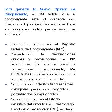
Para generar la Nueva Opinión de 
Cumplimiento
, el 
SAT valida que el 
contribuyente esté al corriente
 con 
diversas obligaciones fiscales clave. Entre 
los principales puntos que se revisan se 
encuentran:
Inscripción activa en el 
Registro 
Federal de Contribuyentes (RFC).
Presentación de 
declaraciones 
anuales y provisionales
 de: 
ISR
, 
retenciones por sueldos, servicios 
profesionales, arrendamiento, 
IVA, 
IESPS y DIOT
, correspondientes a los 
últimos cuatro ejercicios fiscales.
No contar con 
créditos fiscales firmes 
o exigibles
 que no estén 
pagados, 
garantizados o impugnados
.
No estar incluido en el 
listado 
definitivo del artículo 69-B del Código 
Fiscal de la Federación (CFF)
, es decir, 