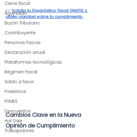
Cierre fiscal
👉 
Solicita tu Diagnóstico Fiscal GRATIS y 
Aguinaldo
obtén claridad sobre tu cumplimiento.
Buzón Tributario
Contribuyente
Personas físicas
Declaración anual
Plataformas tecnológicas
Régimen Fiscal
Saldo a favor
Freelance
PYMES
Descuentos
Cambios Clave en la Nueva 
Hot Sale
Opinión de Cumplimiento
Trabajadores