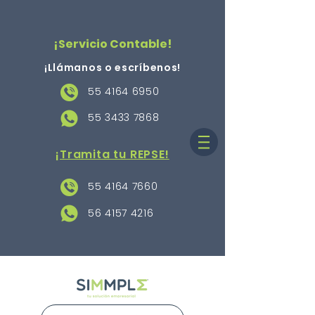
¡Servicio Contable!
¡Llámanos o escríbenos
!
55 4164 6950
55 3433 7868
¡Tramita tu REPSE!
55 4164 7660
56 4157 4216