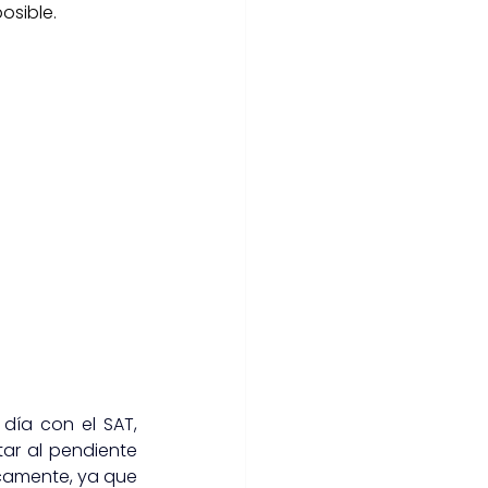
osible.
 día con el SAT, 
ar al pendiente 
camente, ya que 