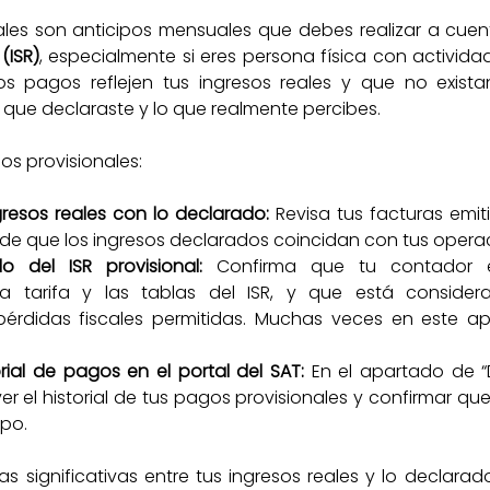
ales son anticipos mensuales que debes realizar a cuen
(ISR)
, especialmente si eres persona física con actividad
s pagos reflejen tus ingresos reales y que no existan
lo que declaraste y lo que realmente percibes.
gos provisionales:
resos reales con lo declarado:
 Revisa tus facturas emiti
de que los ingresos declarados coincidan con tus operac
lo del ISR provisional:
 Confirma que tu contador e
a tarifa y las tablas del ISR, y que está consider
érdidas fiscales permitidas. Muchas veces en este a
orial de pagos en el portal del SAT:
 En el apartado de “
r el historial de tus pagos provisionales y confirmar que
mpo.
as significativas entre tus ingresos reales y lo declarad