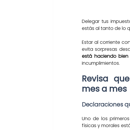
Delegar tus impuest
estás al tanto de lo
Estar al corriente co
evita sorpresas des
está haciendo bien 
incumplimientos.
Revisa que
mes a mes 
Declaraciones qu
Uno de los primeros
físicas y morales es