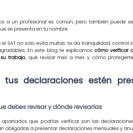
os a un profesional es común, pero también puede ser 
 que se presenta en tu nombre.
n el SAT no solo evita multas: te da tranquilidad, control s
agradables. En este blog te explicamos 
cómo verificar 
su trabajo
, qué revisar mes a mes y cómo protegerte 
 tus declaraciones estén pre
e debes revisar y dónde revisarlas
 apartados que podrías verificar son las declaraciones
tán obligadas a presentar declaraciones mensuales y anual