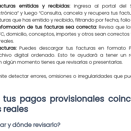
cturas emitidas y recibidas:
 Ingresa al portal del S
trónica” y luego “Consulta, cancela y recupera tus factu
turas que has emitido y recibido, filtrando por fecha, foli
información de tus facturas sea correcta:
 Revisa que lo
, domicilio, conceptos, importes y otros sean correctos 
reales.
cturas:
 Puedes descargar tus facturas en formato P
hivo digital ordenado. Esto te ayudará a tener un r
en algún momento tienes que revisarlas o presentarlas.
ite detectar errores, omisiones o irregularidades que pu
 tus pagos provisionales coinc
 reales
ar y dónde revisarlo? 