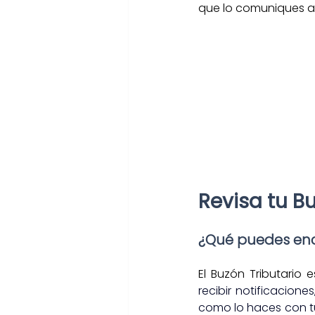
que lo comuniques a 
Revisa tu Bu
¿Qué puedes enco
El Buzón Tributario
recibir notificacion
como lo haces con tu