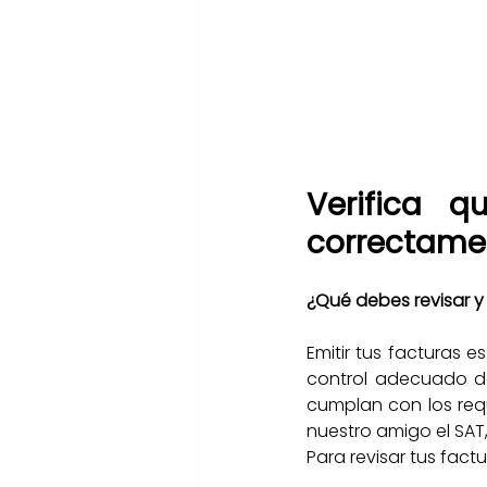
Verifica q
correctame
¿Qué debes revisar y
Emitir tus facturas 
control adecuado de
cumplan con los requ
nuestro amigo el SAT,
Para revisar tus factu