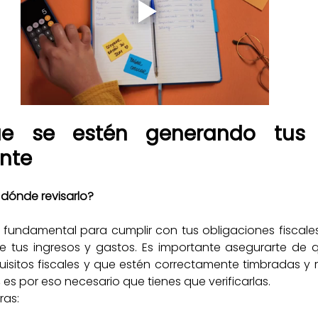
ue se estén generando tus f
nte
 dónde revisarlo?
es fundamental para cumplir con tus obligaciones fiscale
 tus ingresos y gastos. Es importante asegurarte de qu
isitos fiscales y que estén correctamente timbradas y r
 es por eso necesario que tienes que verificarlas.
ras: