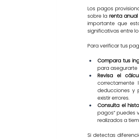
Los pagos provision
sobre la 
renta anual 
importante que esto
significativas entre 
Para verificar tus pa
Compara tus ing
para asegurarte 
Revisa el cálcu
correctamente l
deducciones y p
existir errores.
Consulta el hist
pagos” puedes ve
realizados a tie
Si detectas diferenci