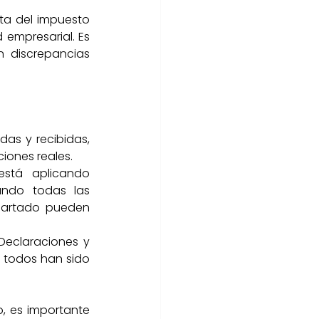
ta del impuesto 
 empresarial. Es 
 discrepancias 
das y recibidas, 
iones reales.
stá aplicando 
ando todas las 
partado pueden 
Declaraciones y 
 todos han sido 
o, es importante 