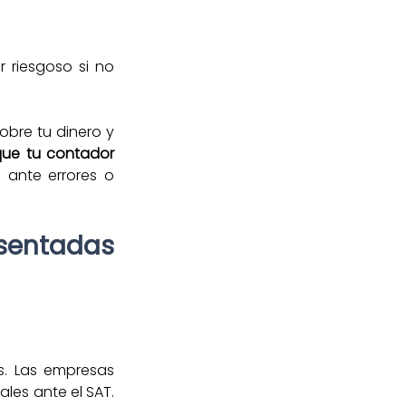
riesgoso si no 
obre tu dinero y 
que tu contador 
ante errores o 
sentadas 
. Las empresas 
es ante el SAT. 