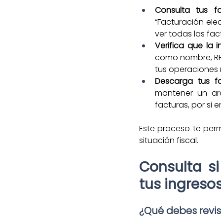
Consulta tus fa
“Facturación elec
ver todas las fac
Verifica que la 
como nombre, RFC
tus operaciones 
Descarga tus fa
mantener un arc
facturas, por si 
Este proceso te perm
situación fiscal.
Consulta si
tus ingresos
¿Qué debes revis