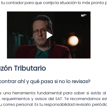
tu contador para que corrija la situación lo más pronto p
zón Tributario
ntrar ahí y qué pasa si no lo revisas?
 es una herramienta fundamental par
a saber si estás al
es, requerimientos y avisos del SAT. Te recomendamos est
 correo personal. Es tu responsabilidad revisarlo periódi