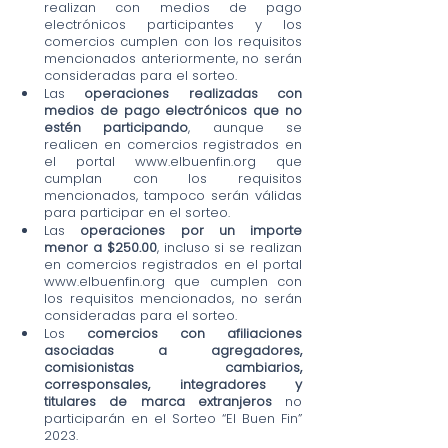
realizan con medios de pago 
electrónicos participantes y los 
comercios cumplen con los requisitos 
mencionados anteriormente, no serán 
consideradas para el sorteo.
Las 
operaciones realizadas con 
medios de pago electrónicos que no 
estén participando
, aunque se 
realicen en comercios registrados en 
el portal www.elbuenfin.org que 
cumplan con los requisitos 
mencionados, tampoco serán válidas 
para participar en el sorteo.
Las 
operaciones por un importe 
menor a $250.00
, incluso si se realizan 
en comercios registrados en el portal 
www.elbuenfin.org que cumplen con 
los requisitos mencionados, no serán 
consideradas para el sorteo.
Los
 comercios con afiliaciones 
asociadas a agregadores, 
comisionistas cambiarios, 
corresponsales, integradores y 
titulares de marca extranjeros
 no 
participarán en el Sorteo “El Buen Fin” 
2023.