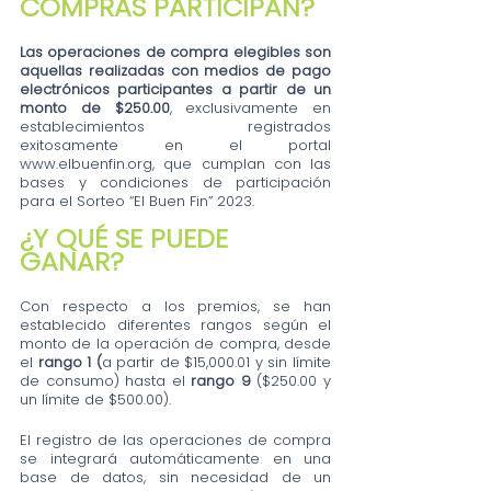
COMPRAS PARTICIPAN?
Las operaciones de compra elegibles son 
aquellas realizadas con medios de pago 
electrónicos participantes a partir de un 
monto de $250.00
, exclusivamente en 
establecimientos registrados 
exitosamente en el portal 
www.elbuenfin.org, que cumplan con las 
bases y condiciones de participación 
para el Sorteo “El Buen Fin” 2023.
¿Y QUÉ SE PUEDE 
GANAR?
Con respecto a los premios, se han 
establecido diferentes rangos según el 
monto de la operación de compra, desde 
el
 rango 1 (
a partir de $15,000.01 y sin límite 
de consumo) hasta el
 rango 9
 ($250.00 y 
un límite de $500.00).
El registro de las operaciones de compra 
se integrará automáticamente en una 
base de datos, sin necesidad de un 