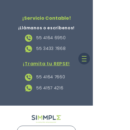
¡Servicio Contable!
¡Llámanos o escríbenos
!
55 4164 6950
55 3433 7868
¡Tramita tu REPSE!
55 4164 7660
56 4157 4216