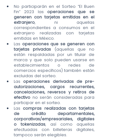
No participarán en el Sorteo “El Buen 
Fin” 2023 las 
operaciones que se 
generen con tarjetas emitidas en el 
extranjero
, ni aquellas 
correspondientes a consumos en el 
extranjero realizadas con tarjetas 
emitidas en México.
Las 
operaciones que se generen con 
tarjetas privadas
 (aquellas que no 
están respaldadas por un titular de 
marca y que solo pueden usarse en 
establecimientos o redes de 
comercios específicos) también están 
excluidas del sorteo.
Las
 operaciones derivadas de pre-
autorizaciones, cargos recurrentes, 
cancelaciones, reversos y retiros de 
efectivo
 no serán consideradas para 
participar en el sorteo.
Las 
compras realizadas con tarjetas 
de crédito departamentales, 
corporativas/empresariales, digitales 
o tokenizadas
, así como aquellas 
efectuadas con billeteras digitales, 
tampoco serán elegibles.