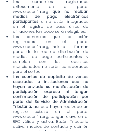
Los comercios registrados 
exitosamente en el portal 
www.elbuenfin.org
 que no reciban 
medios de pago electrónicos 
participantes
 o no estén integrados 
en el registro de base única de 
afiliaciones tampoco serán elegibles.
Los comercios que no estén 
registrados en el portal 
www.elbuenfin.org, incluso si forman 
parte de la red de distribución de 
medios de pago participantes y 
cumplen con los requisitos 
mencionados, no serán considerados 
para el sorteo.
Las 
cuentas de depósito de ventas 
asociadas a instituciones que no 
hayan enviado su manifestación de 
participación expresa ni tengan 
confirmación de participación por 
parte del Servicio de Administración 
Tributaria,
 aunque hayan realizado un 
registro exitoso en el portal 
www.elbuenfin.org, tengan clave en el 
RFC válida y activa, Buzón Tributario 
activo, medios de contacto y opinión 