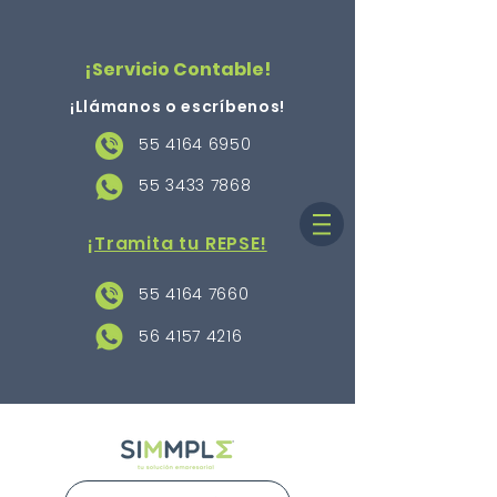
¡Servicio Contable!
¡Llámanos o escríbenos
!
55 4164 6950
55 3433 7868
¡Tramita tu REPSE!
55 4164 7660
56 4157 4216