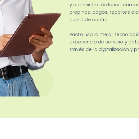
y administrar órdenes, coman
propinas, pagos, reportes di
punto de control.
Pacto usa la mejor tecnología
experiencia de servicio y ob
través de la digitalización y