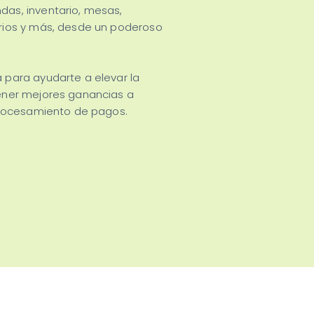
das, inventario, mesas,
arios y más, desde un poderoso
 para ayudarte a elevar la
tener mejores ganancias a
 procesamiento de pagos.