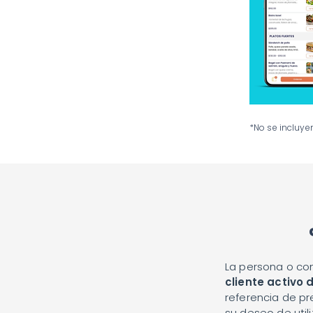
*No se incluye
La persona o co
cliente activo 
referencia de pre
su deseo de utili