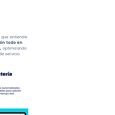
, que entiende
ón todo en
a,
optimizando
e servicio.