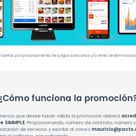
n tarifas por procesamiento de pagos bancarios y/o renta de terminal ba
¿Cómo funciona la promoción
mercio que desee hacer válida la promoción deberá
acred
de SIMMPLE
. Proporcionando, número de contrato, número d
stación de servicios y escribir al correo
mauricio@pacto.
zar el software, especificando: