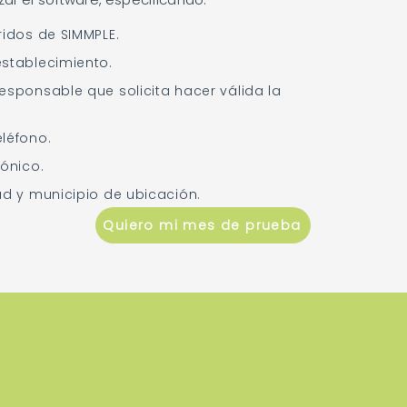
ridos de SIMMPLE.
stablecimiento.
esponsable que solicita hacer válida la
léfono.
rónico.
ad y municipio de ubicación.
Quiero mi mes de prueba