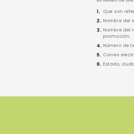
1.
Que son refe
2.
Nombre del e
3.
Nombre del r
promoción.
4.
Número de te
5.
Correo elect
6.
Estado, ciud