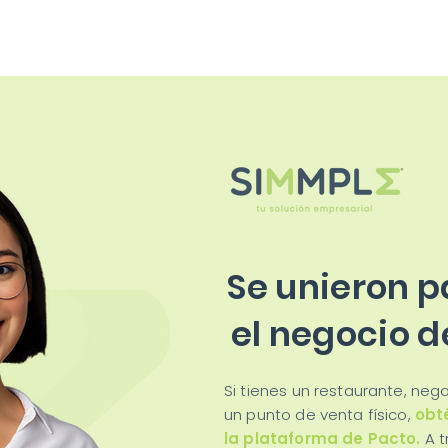
Se unieron p
el negocio d
Si tienes un restaurante, ne
un punto de venta físico,
obt
la plataforma de Pacto.
A t