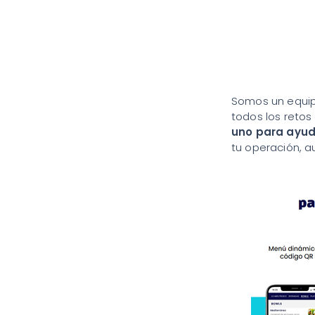
Somos un equipo
todos los retos 
uno para ayuda
tu operación, a