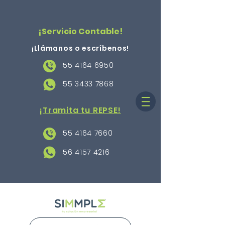
¡Servicio Contable!
¡Llámanos o escríbenos
!
55 4164 6950
55 3433 7868
¡Tramita tu REPSE!
55 4164 7660
56 4157 4216