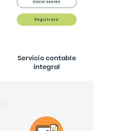
Inicia sesión
Regístrate
Servicio contable
integral