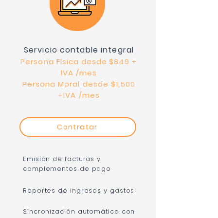
Servicio contable integral
Persona Físic
a
desde
$
84
9
+
IVA /mes
Persona Moral des
de
$1,500
+IVA /mes
Contratar
Emisión de facturas y
complementos de pago
Reportes de ingresos y gastos
Sincronización automática con