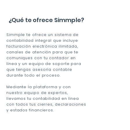
¿Qué te ofrece Simmple?
Simmple te ofrece un sistema de
contabilidad integral que incluye
facturación electrónica ilimitada,
canales de atención para que te
comuniques con tu contador en
línea y un equipo de soporte para
que tengas asesoría contable
durante todo el proceso.
Mediante la plataforma y con
nuestro equipo de expertos,
llevamos tu contabilidad en línea
con todos tus cierres, declaraciones
y estados financieros.
Dentro de nuestro sistema de
contabilidad integral podrás