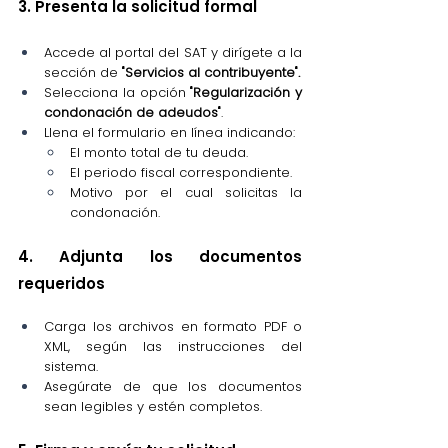
3. Presenta la solicitud formal
Accede al portal del SAT y dirígete a la 
sección de 
"Servicios al contribuyente".
Selecciona la opción 
"Regularización y 
condonación de adeudos"
.
Llena el formulario en línea indicando:
El monto total de tu deuda.
El periodo fiscal correspondiente.
Motivo por el cual solicitas la 
condonación.
4. Adjunta los documentos 
requeridos
Carga los archivos en formato PDF o 
XML, según las instrucciones del 
sistema.
Asegúrate de que los documentos 
sean legibles y estén completos.