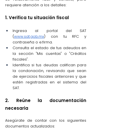
requiere atención a los detalles:
1. Verifica tu situación fiscal
Ingresa al portal del SAT 
(
www.sat.gob.mx
) con tu RFC y 
contraseña o e.firma.
Consulta el estado de tus adeudos en 
la sección "Mis cuentas" o "Créditos 
fiscales".
Identifica si tus deudas califican para 
la condonación, revisando que sean 
de ejercicios fiscales anteriores y que 
estén registradas en el sistema del 
SAT.
2. Reúne la documentación 
necesaria
Asegúrate de contar con los siguientes 
documentos actualizados: