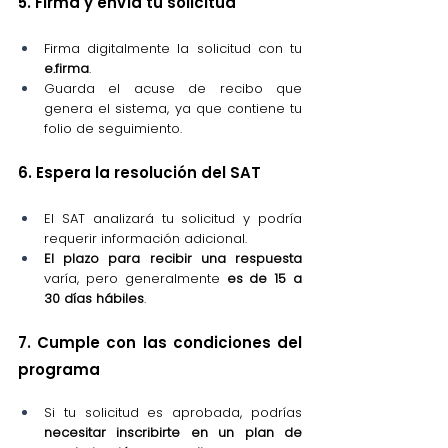
5. Firma y envía tu solicitud
Firma digitalmente la solicitud con tu 
e.firma
.
Guarda el acuse de recibo que 
genera el sistema, ya que contiene tu 
folio de seguimiento.
6. Espera la resolución del SAT
El SAT analizará tu solicitud y podría 
requerir información adicional.
El plazo para recibir una respuesta
varía, pero generalmente 
es de 15 a 
30 días hábiles
.
7. Cumple con las condiciones del 
programa
Si tu solicitud es aprobada, podrías
necesitar inscribirte en un plan de 