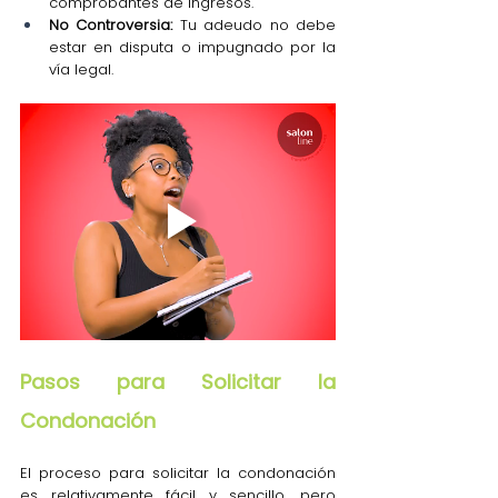
comprobantes de ingresos.
No Controversia:
 Tu adeudo no debe 
estar en disputa o impugnado por la 
vía legal.
Pasos para Solicitar la 
Condonación
El proceso para solicitar la condonación 
es relativamente fácil y sencillo, pero 