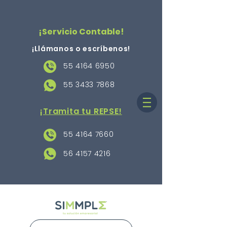
¡Servicio Contable!
¡Llámanos o escríbenos
!
55 4164 6950
55 3433 7868
¡Tramita tu REPSE!
55 4164 7660
56 4157 4216