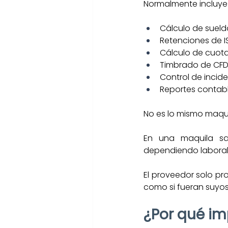
Normalmente incluye
Cálculo de sueld
Retenciones de I
Cálculo de cuota
Timbrado de CFD
Control de incide
Reportes contable
No es lo mismo maqui
En una maquila sa
dependiendo laboral
El proveedor solo pr
como si fueran suyos
¿Por qué im