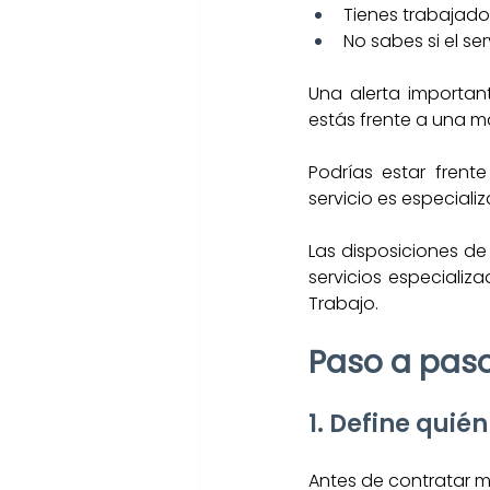
Tienes trabajado
No sabes si el ser
Una alerta important
estás frente a una m
Podrías estar frent
servicio es especiali
Las disposiciones de
servicios especializa
Trabajo.
Paso a paso 
1. Define quién
Antes de contratar m