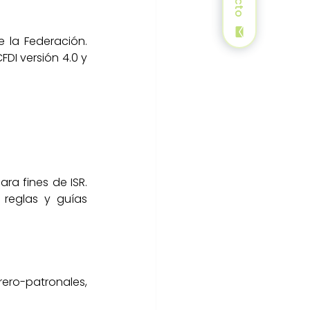
 la Federación. 
I versión 4.0 y 
a fines de ISR. 
reglas y guías 
ero-patronales, 