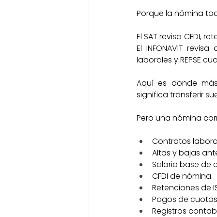
Porque la nómina toc
El SAT revisa CFDI, re
El INFONAVIT revisa
laborales y REPSE cua
Aquí es donde más 
significa transferir su
Pero una nómina cor
Contratos labora
Altas y bajas ant
Salario base de c
CFDI de nómina.
Retenciones de I
Pagos de cuotas
Registros contab