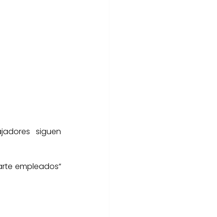
ajadores siguen 
arte empleados” 