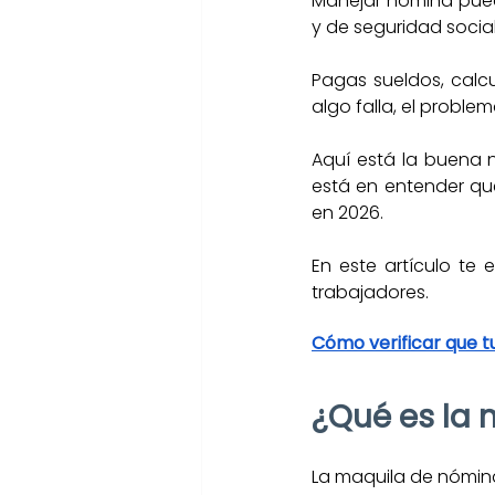
Manejar nómina pued
y de seguridad social
Pagas sueldos, calcul
algo falla, el proble
Aquí está la buena n
está en entender qu
en 2026.
En este artículo te
trabajadores.
Cómo verificar que t
¿Qué es la
La maquila de nómina