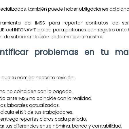
specializados, también puede haber obligaciones adiciona
ramienta del IMSS para reportar contratos de serv
ISUB del INFONAVIT aplica para patrones con registro ante
n de subcontratación de forma cuatrimestral.
tificar problemas en tu maq
 que tu nómina necesita revisión:
ina no coinciden con lo pagado.
ado ante IMSS no coincide con la realidad.
tos laborales actualizados.
lcula el ISR de tus trabajadores.
entrega reportes claros cada periodo.
ar tus diferencias entre nómina, banco y contabilidad.