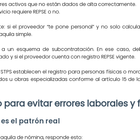
res activos que no están dados de alta correctamente.
vicio requiere REPSE o no.
e: si el proveedor “te pone personal” y no solo calcul
aquila simple.
e a un esquema de subcontratación. En ese caso, debes
zado y si el proveedor cuenta con registro REPSE vigente. 
 STPS establecen el registro para personas físicas o mora
dos u obras especializadas conforme al artículo 15 de la
para evitar errores laborales y 
 es el patrón real
aquila de nómina, responde esto: