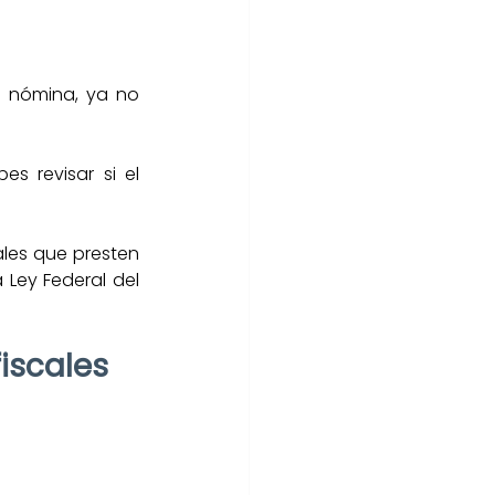
a nómina, ya no 
 revisar si el 
les que presten 
 Ley Federal del 
fiscales