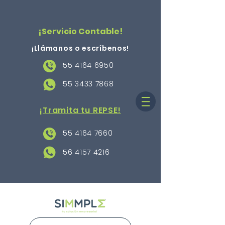
¡Servicio Contable!
¡Llámanos o escríbenos
!
55 4164 6950
55 3433 7868
¡Tramita tu REPSE!
55 4164 7660
56 4157 4216