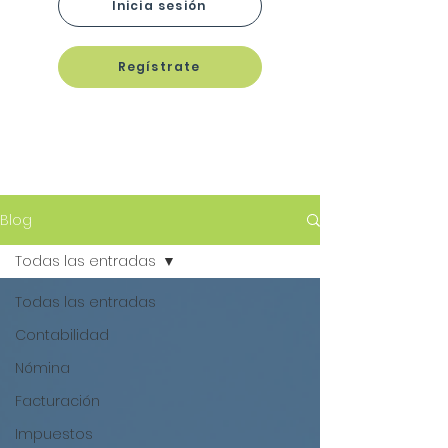
Inicia sesión
Regístrate
Blog
Todas las entradas
Todas las entradas
Contabilidad
Nómina
Facturación
Impuestos