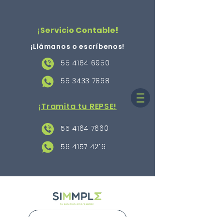
¡Servicio Contable!
¡Llámanos o escríbenos
!
55 4164 6950
55 3433 7868
¡Tramita tu REPSE!
55 4164 7660
56 4157 4216