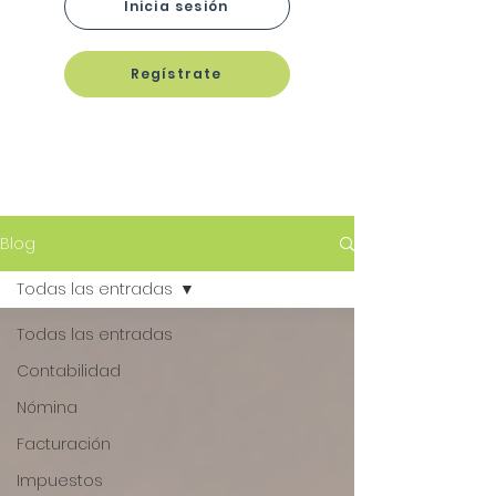
Inicia sesión
Regístrate
Blog
Todas las entradas
Todas las entradas
Contabilidad
Nómina
Facturación
Impuestos