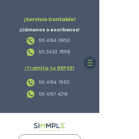
¡Servicio Contable!
¡Llámanos o escríbenos
!
55 4164 6950
55 3433 7868
¡Tramita tu REPSE!
55 4164 7660
56 4157 4216