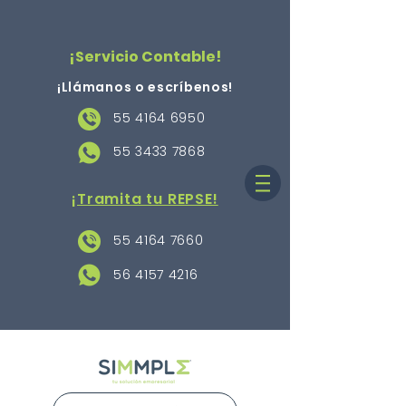
¡Servicio Contable!
¡Llámanos o escríbenos
!
55 4164 6950
55 3433 7868
¡Tramita tu REPSE!
55 4164 7660
56 4157 4216