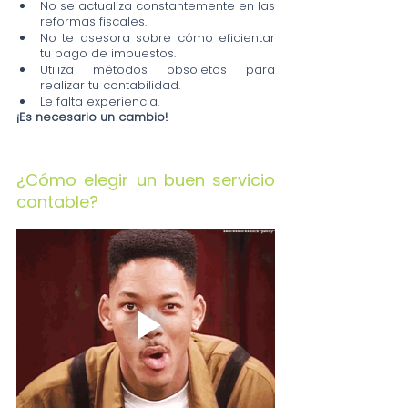
No se actualiza constantemente en las 
reformas fiscales.
No te asesora sobre cómo eficientar 
tu pago de impuestos.
Utiliza métodos obsoletos para 
realizar tu contabilidad.
Le falta experiencia.
¡Es necesario un cambio!
¿Cómo elegir un buen servicio 
contable?