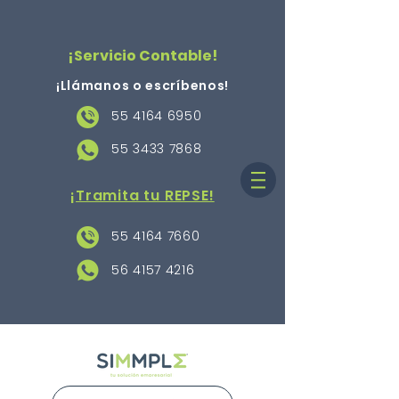
¡Servicio Contable!
¡Llámanos o escríbenos
!
55 4164 6950
55 3433 7868
¡Tramita tu REPSE!
55 4164 7660
56 4157 4216