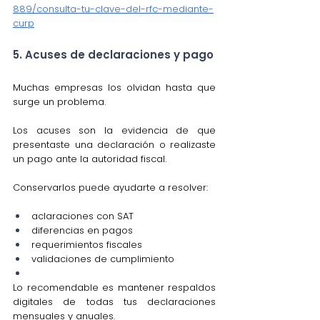
889/consulta-tu-clave-del-rfc-mediante-
curp
5. Acuses de declaraciones y pago
Muchas empresas los olvidan hasta que 
surge un problema.
Los acuses son la evidencia de que 
presentaste una declaración o realizaste 
un pago ante la autoridad fiscal.
Conservarlos puede ayudarte a resolver:
aclaraciones con SAT
diferencias en pagos
requerimientos fiscales
validaciones de cumplimiento
Lo recomendable es mantener respaldos 
digitales de todas tus declaraciones 
mensuales y anuales.