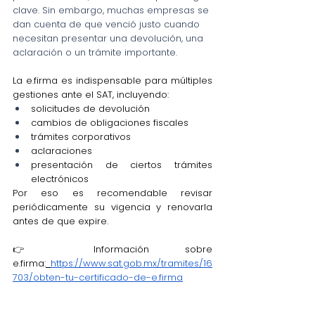
clave. Sin embargo, muchas empresas se 
dan cuenta de que venció justo cuando 
necesitan presentar una devolución, una 
aclaración o un trámite importante.
La e.firma es indispensable para múltiples 
gestiones ante el SAT, incluyendo:
solicitudes de devolución
cambios de obligaciones fiscales
trámites corporativos
aclaraciones
presentación de ciertos trámites 
electrónicos
Por eso es recomendable revisar 
periódicamente su vigencia y renovarla 
antes de que expire.
👉 Información sobre 
e.firma:
https://www.sat.gob.mx/tramites/16
703/obten-tu-certificado-de-e.firma