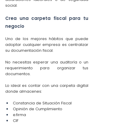
social.
Crea una carpeta fiscal para tu 
negocio
Uno de los mejores hábitos que puede 
adoptar cualquier empresa es centralizar 
su documentación fiscal.
No necesitas esperar una auditoría o un 
requerimiento para organizar tus 
documentos.
Lo ideal es contar con una carpeta digital 
donde almacenes:
Constancia de Situación Fiscal
Opinión de Cumplimiento
e.firma
CIF
declaraciones