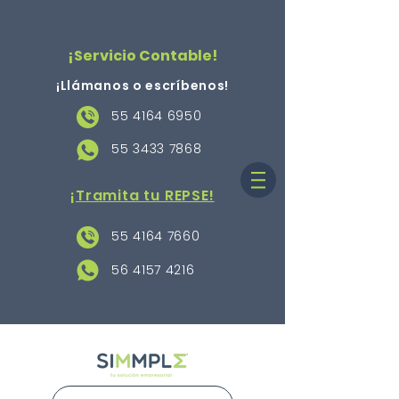
¡Servicio Contable!
¡Llámanos o escríbenos
!
55 4164 6950
55 3433 7868
¡Tramita tu REPSE!
55 4164 7660
56 4157 4216