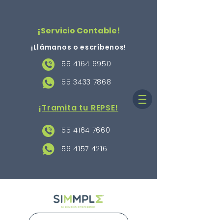
¡Servicio Contable!
¡Llámanos o escríbenos
!
55 4164 6950
55 3433 7868
¡Tramita tu REPSE!
55 4164 7660
56 4157 4216