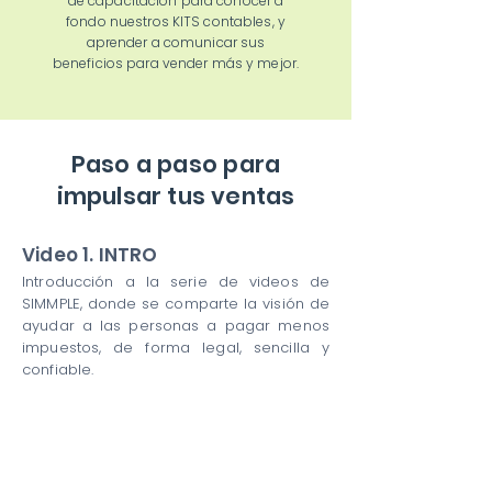
de capacitación para conocer a
fondo nuestros KITS contables, y
aprender a comunicar sus
beneficios para vender más y mejor.
Paso a paso para
impulsar tus ventas
Video 1. INTRO
Introducción a la serie de videos de
SIMMPLE, donde se comparte la visión de
ayudar a las personas a pagar menos
impuestos, de forma legal, sencilla y
confiable.