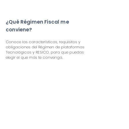
¿Qué Régimen Fiscal me
conviene?
Conoce las características, requisitos y
obligaciones del Régimen de plataformas
Tecnológicas y RESICO, para que puedas
elegir el que más te convenga.
¿Cómo sacar o recuperar tu