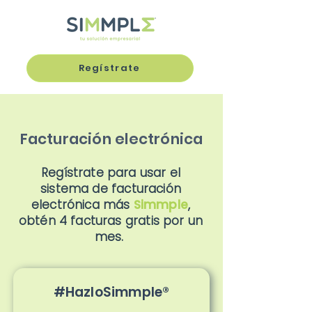
Regístrate
Facturación electrónica
Regístrate para usar el
sistema de facturación
electrónica más
Simmple
,
obtén 4 facturas gratis por un
mes.
#HazloSimmple®