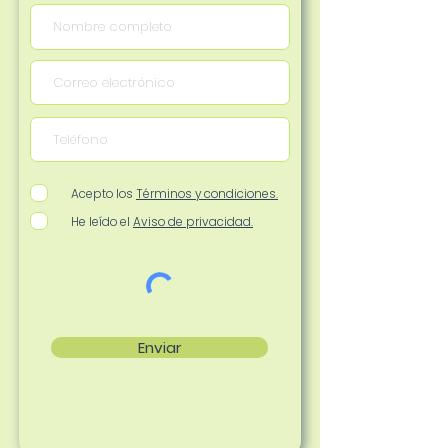
Acepto los
Términos y condiciones.
He leído el
Aviso de privacidad.
Enviar