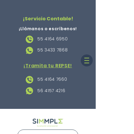
¡Servicio Contable!
¡Llámanos o escríbenos
!
55 4164 6950
55 3433 7868
¡Tramita tu REPSE!
55 4164 7660
56 4157 4216